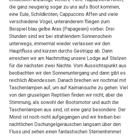
die ganz neugierig sogar zu uns aufs Boot kommen,
eine Eule, Schildkröten, Cappuccino Affen und viele
verschiedene Vögel, unteranderem fliegen zum
Beispiel blau gelbe Aras (Papageien) vorbei. Drei
Stunden sind wir bei strahlendem Sonnenschein
unterwegs, immermal wieder verlassen wir den
Hauptfluss und kürzen durchs Gestrüpp ab. Dann
erreichen wir am Nachmittag unsere Lodge auf Stelzen
für die nächsten zwei Nächte. Vom Aussichtspunkt aus
beobachten wir den Sonnenuntergang und dann gibt es
reichlich Abendessen. Danach brechen wir nochmal mit
Taschenlampen auf, um auf Kaimansuche zu gehen. Viel
von den gruseligen Reptilien finden wir nicht, aber die
Stimmung, als sowohl der Bootsmotor und auch die
Taschenlampen aus sind, ist eine ganz besondere. Der
Mond ist noch nicht aufgegangen und wir treiben bei
nächtlichen Dschungelgeräuschen langsam über den
Fluss und sehen einen fantastischen Sternenhimmel.