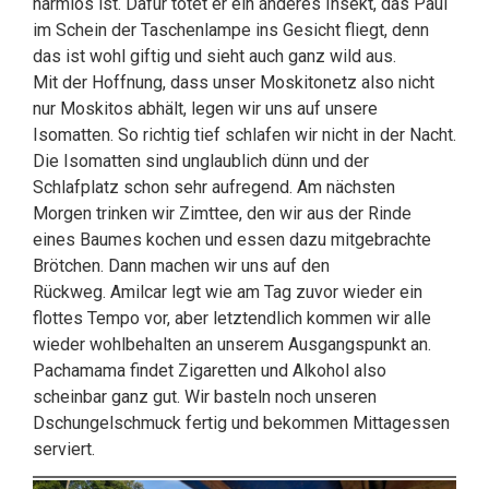
harmlos ist. Dafür tötet er ein anderes Insekt, das Paul
im Schein der Taschenlampe ins Gesicht fliegt, denn
das ist wohl giftig und sieht auch ganz wild aus.
Mit der Hoffnung, dass unser Moskitonetz also nicht
nur Moskitos abhält, legen wir uns auf unsere
Isomatten. So richtig tief schlafen wir nicht in der Nacht.
Die Isomatten sind unglaublich dünn und der
Schlafplatz schon sehr aufregend. Am nächsten
Morgen trinken wir Zimttee, den wir aus der Rinde
eines Baumes kochen und essen dazu mitgebrachte
Brötchen. Dann machen wir uns auf den
Rückweg. Amilcar legt wie am Tag zuvor wieder ein
flottes Tempo vor, aber letztendlich kommen wir alle
wieder wohlbehalten an unserem Ausgangspunkt an.
Pachamama findet Zigaretten und Alkohol also
scheinbar ganz gut. Wir basteln noch unseren
Dschungelschmuck fertig und bekommen Mittagessen
serviert.