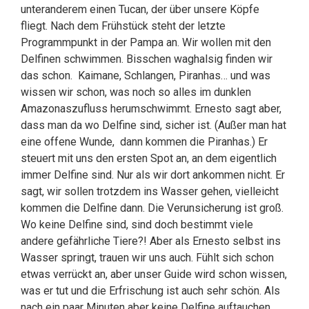
unteranderem einen Tucan, der über unsere Köpfe
fliegt. Nach dem Frühstück steht der letzte
Programmpunkt in der Pampa an. Wir wollen mit den
Delfinen schwimmen. Bisschen waghalsig finden wir
das schon. Kaimane, Schlangen, Piranhas… und was
wissen wir schon, was noch so alles im dunklen
Amazonaszufluss herumschwimmt. Ernesto sagt aber,
dass man da wo Delfine sind, sicher ist. (Außer man hat
eine offene Wunde, dann kommen die Piranhas.) Er
steuert mit uns den ersten Spot an, an dem eigentlich
immer Delfine sind. Nur als wir dort ankommen nicht. Er
sagt, wir sollen trotzdem ins Wasser gehen, vielleicht
kommen die Delfine dann. Die Verunsicherung ist groß.
Wo keine Delfine sind, sind doch bestimmt viele
andere gefährliche Tiere?! Aber als Ernesto selbst ins
Wasser springt, trauen wir uns auch. Fühlt sich schon
etwas verrückt an, aber unser Guide wird schon wissen,
was er tut und die Erfrischung ist auch sehr schön. Als
nach ein paar Minuten aber keine Delfine auftauchen