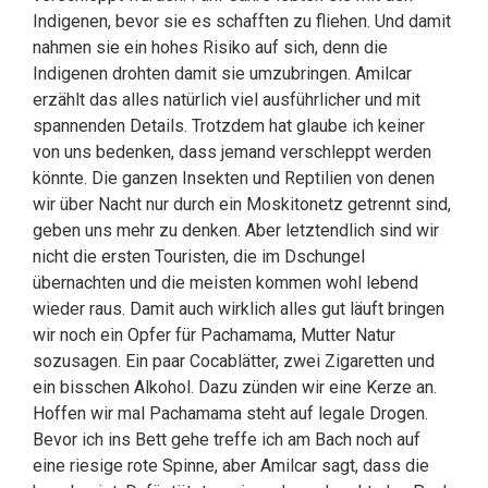
Indigenen, bevor sie es schafften zu fliehen. Und damit
nahmen sie ein hohes Risiko auf sich, denn die
Indigenen drohten damit sie umzubringen. Amilcar
erzählt das alles natürlich viel ausführlicher und mit
spannenden Details. Trotzdem hat glaube ich keiner
von uns bedenken, dass jemand verschleppt werden
könnte. Die ganzen Insekten und Reptilien von denen
wir über Nacht nur durch ein Moskitonetz getrennt sind,
geben uns mehr zu denken. Aber letztendlich sind wir
nicht die ersten Touristen, die im Dschungel
übernachten und die meisten kommen wohl lebend
wieder raus. Damit auch wirklich alles gut läuft bringen
wir noch ein Opfer für Pachamama, Mutter Natur
sozusagen. Ein paar Cocablätter, zwei Zigaretten und
ein bisschen Alkohol. Dazu zünden wir eine Kerze an.
Hoffen wir mal Pachamama steht auf legale Drogen.
Bevor ich ins Bett gehe treffe ich am Bach noch auf
eine riesige rote Spinne, aber Amilcar sagt, dass die