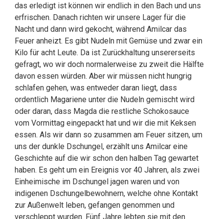
das erledigt ist können wir endlich in den Bach und uns
erfrischen. Danach richten wir unsere Lager für die
Nacht und dann wird gekocht, während Amilcar das
Feuer anheizt. Es gibt Nudeln mit Gemüse und zwar ein
Kilo für acht Leute. Da ist Zurückhaltung unsererseits
gefragt, wo wir doch normalerweise zu zweit die Hälfte
davon essen würden. Aber wir müssen nicht hungrig
schlafen gehen, was entweder daran liegt, dass
ordentlich Magariene unter die Nudeln gemischt wird
oder daran, dass Magda die restliche Schokosauce
vom Vormittag eingepackt hat und wir die mit Keksen
essen. Als wir dann so zusammen am Feuer sitzen, um
uns der dunkle Dschungel, erzählt uns Amilcar eine
Geschichte auf die wir schon den halben Tag gewartet
haben. Es geht um ein Ereignis vor 40 Jahren, als zwei
Einheimische im Dschungel jagen waren und von
indigenen Dschungelbewohnern, welche ohne Kontakt
zur Außenwelt leben, gefangen genommen und
verschleppt wurden. Fünf Jahre lebten sie mit den