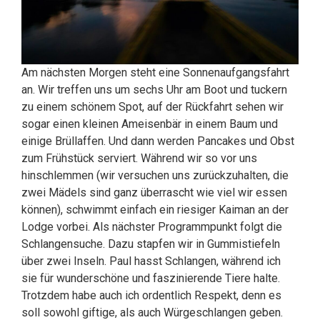
Am nächsten Morgen steht eine Sonnenaufgangsfahrt
an. Wir treffen uns um sechs Uhr am Boot und tuckern
zu einem schönem Spot, auf der Rückfahrt sehen wir
sogar einen kleinen Ameisenbär in einem Baum und
einige Brüllaffen. Und dann werden Pancakes und Obst
zum Frühstück serviert. Während wir so vor uns
hinschlemmen (wir versuchen uns zurückzuhalten, die
zwei Mädels sind ganz überrascht wie viel wir essen
können), schwimmt einfach ein riesiger Kaiman an der
Lodge vorbei. Als nächster Programmpunkt folgt die
Schlangensuche. Dazu stapfen wir in Gummistiefeln
über zwei Inseln. Paul hasst Schlangen, während ich
sie für wunderschöne und faszinierende Tiere halte.
Trotzdem habe auch ich ordentlich Respekt, denn es
soll sowohl giftige, als auch Würgeschlangen geben.