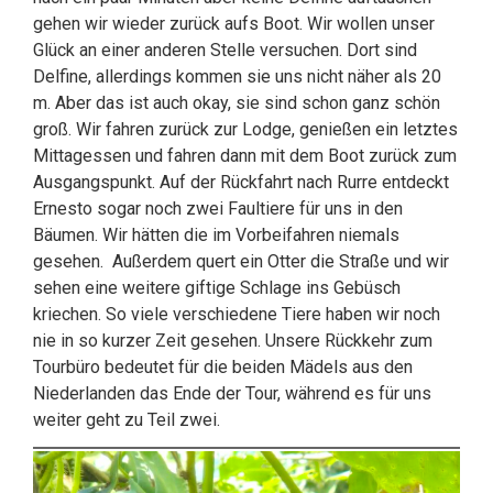
gehen wir wieder zurück aufs Boot. Wir wollen unser
Glück an einer anderen Stelle versuchen. Dort sind
Delfine, allerdings kommen sie uns nicht näher als 20
m. Aber das ist auch okay, sie sind schon ganz schön
groß. Wir fahren zurück zur Lodge, genießen ein letztes
Mittagessen und fahren dann mit dem Boot zurück zum
Ausgangspunkt. Auf der Rückfahrt nach Rurre entdeckt
Ernesto sogar noch zwei Faultiere für uns in den
Bäumen. Wir hätten die im Vorbeifahren niemals
gesehen. Außerdem quert ein Otter die Straße und wir
sehen eine weitere giftige Schlage ins Gebüsch
kriechen. So viele verschiedene Tiere haben wir noch
nie in so kurzer Zeit gesehen. Unsere Rückkehr zum
Tourbüro bedeutet für die beiden Mädels aus den
Niederlanden das Ende der Tour, während es für uns
weiter geht zu Teil zwei.