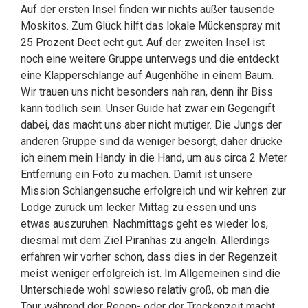
Auf der ersten Insel finden wir nichts außer tausende
Moskitos. Zum Glück hilft das lokale Mückenspray mit
25 Prozent Deet echt gut. Auf der zweiten Insel ist
noch eine weitere Gruppe unterwegs und die entdeckt
eine Klapperschlange auf Augenhöhe in einem Baum.
Wir trauen uns nicht besonders nah ran, denn ihr Biss
kann tödlich sein. Unser Guide hat zwar ein Gegengift
dabei, das macht uns aber nicht mutiger. Die Jungs der
anderen Gruppe sind da weniger besorgt, daher drücke
ich einem mein Handy in die Hand, um aus circa 2 Meter
Entfernung ein Foto zu machen. Damit ist unsere
Mission Schlangensuche erfolgreich und wir kehren zur
Lodge zurück um lecker Mittag zu essen und uns
etwas auszuruhen. Nachmittags geht es wieder los,
diesmal mit dem Ziel Piranhas zu angeln. Allerdings
erfahren wir vorher schon, dass dies in der Regenzeit
meist weniger erfolgreich ist. Im Allgemeinen sind die
Unterschiede wohl sowieso relativ groß, ob man die
Tour während der Regen- oder der Trockenzeit macht.