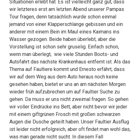
Situationen erlebt hat. Es ist vielleicht ganz gut, dass
wir letzteres erst am letzten Abend unserer Pampas
Tour fragen, denn tatsächlich wurde schon einmal
jemand von einer Klapperschlange gebissen und ein
anderer mit einem Bein im Maul eines Kaimans ins
Wasser gezogen. Beide haben überlebt, aber die
Vorstellung ist schon sehr gruselig. Einfach schon,
wenn man überlegt, wie viele Stunden Boots- und
Autofahrt das nächste Krankenhaus entfernt ist. Als das
Thema auf Faultiere kommt und Ernesto erfährt, dass
wir auf dem Weg aus dem Auto heraus noch keine
gesehen haben, bietet er uns an am nächsten Morgen
wieder früh aufzubrechen um auf Faultier Suche zu
gehen. Da muss er uns nicht zweimal fragen. So gehen
wir voller Eindrücke ins Bett, aber nicht bevor wir jeder
mit einem giftgrünen Frosch mit großen schwarzen
Augen die Dusche geteilt haben. Unser Faultier Ausflug
ist leider nicht erfolgreich, aber oft findet man wohl das,
was man gerade nicht sucht. In diesem Fall