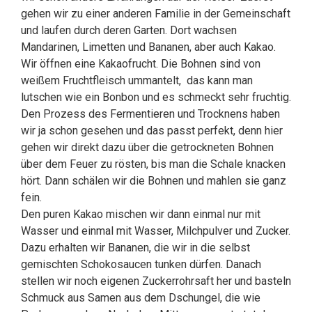
gehen wir zu einer anderen Familie in der Gemeinschaft
und laufen durch deren Garten. Dort wachsen
Mandarinen, Limetten und Bananen, aber auch Kakao.
Wir öffnen eine Kakaofrucht. Die Bohnen sind von
weißem Fruchtfleisch ummantelt, das kann man
lutschen wie ein Bonbon und es schmeckt sehr fruchtig.
Den Prozess des Fermentieren und Trocknens haben
wir ja schon gesehen und das passt perfekt, denn hier
gehen wir direkt dazu über die getrockneten Bohnen
über dem Feuer zu rösten, bis man die Schale knacken
hört. Dann schälen wir die Bohnen und mahlen sie ganz
fein.
Den puren Kakao mischen wir dann einmal nur mit
Wasser und einmal mit Wasser, Milchpulver und Zucker.
Dazu erhalten wir Bananen, die wir in die selbst
gemischten Schokosaucen tunken dürfen. Danach
stellen wir noch eigenen Zuckerrohrsaft her und basteln
Schmuck aus Samen aus dem Dschungel, die wie