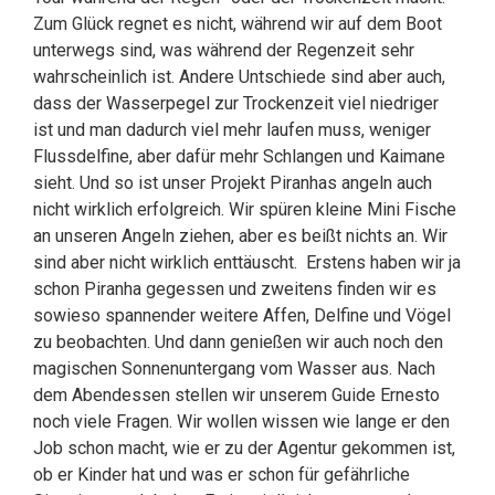
Zum Glück regnet es nicht, während wir auf dem Boot
unterwegs sind, was während der Regenzeit sehr
wahrscheinlich ist. Andere Untschiede sind aber auch,
dass der Wasserpegel zur Trockenzeit viel niedriger
ist und man dadurch viel mehr laufen muss, weniger
Flussdelfine, aber dafür mehr Schlangen und Kaimane
sieht. Und so ist unser Projekt Piranhas angeln auch
nicht wirklich erfolgreich. Wir spüren kleine Mini Fische
an unseren Angeln ziehen, aber es beißt nichts an. Wir
sind aber nicht wirklich enttäuscht. Erstens haben wir ja
schon Piranha gegessen und zweitens finden wir es
sowieso spannender weitere Affen, Delfine und Vögel
zu beobachten. Und dann genießen wir auch noch den
magischen Sonnenuntergang vom Wasser aus. Nach
dem Abendessen stellen wir unserem Guide Ernesto
noch viele Fragen. Wir wollen wissen wie lange er den
Job schon macht, wie er zu der Agentur gekommen ist,
ob er Kinder hat und was er schon für gefährliche