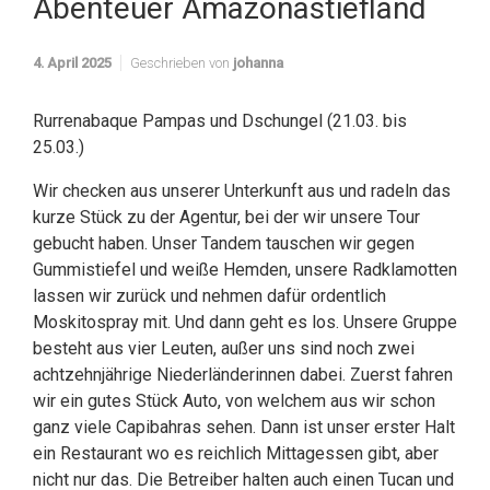
Abenteuer Amazonastiefland
4. April 2025
Geschrieben von
johanna
Rurrenabaque Pampas und Dschungel (21.03. bis
25.03.)
Wir checken aus unserer Unterkunft aus und radeln das
kurze Stück zu der Agentur, bei der wir unsere Tour
gebucht haben. Unser Tandem tauschen wir gegen
Gummistiefel und weiße Hemden, unsere Radklamotten
lassen wir zurück und nehmen dafür ordentlich
Moskitospray mit. Und dann geht es los. Unsere Gruppe
besteht aus vier Leuten, außer uns sind noch zwei
achtzehnjährige Niederländerinnen dabei. Zuerst fahren
wir ein gutes Stück Auto, von welchem aus wir schon
ganz viele Capibahras sehen. Dann ist unser erster Halt
ein Restaurant wo es reichlich Mittagessen gibt, aber
nicht nur das. Die Betreiber halten auch einen Tucan und