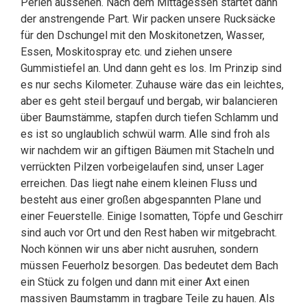
Perlen aussehen. Nach dem Mittagessen startet dann
der anstrengende Part. Wir packen unsere Rucksäcke
für den Dschungel mit den Moskitonetzen, Wasser,
Essen, Moskitospray etc. und ziehen unsere
Gummistiefel an. Und dann geht es los. Im Prinzip sind
es nur sechs Kilometer. Zuhause wäre das ein leichtes,
aber es geht steil bergauf und bergab, wir balancieren
über Baumstämme, stapfen durch tiefen Schlamm und
es ist so unglaublich schwül warm. Alle sind froh als
wir nachdem wir an giftigen Bäumen mit Stacheln und
verrückten Pilzen vorbeigelaufen sind, unser Lager
erreichen. Das liegt nahe einem kleinen Fluss und
besteht aus einer großen abgespannten Plane und
einer Feuerstelle. Einige Isomatten, Töpfe und Geschirr
sind auch vor Ort und den Rest haben wir mitgebracht.
Noch können wir uns aber nicht ausruhen, sondern
müssen Feuerholz besorgen. Das bedeutet dem Bach
ein Stück zu folgen und dann mit einer Axt einen
massiven Baumstamm in tragbare Teile zu hauen. Als