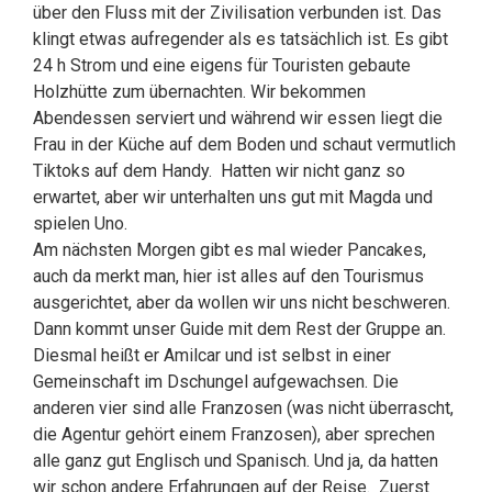
über den Fluss mit der Zivilisation verbunden ist. Das
klingt etwas aufregender als es tatsächlich ist. Es gibt
24 h Strom und eine eigens für Touristen gebaute
Holzhütte zum übernachten. Wir bekommen
Abendessen serviert und während wir essen liegt die
Frau in der Küche auf dem Boden und schaut vermutlich
Tiktoks auf dem Handy. Hatten wir nicht ganz so
erwartet, aber wir unterhalten uns gut mit Magda und
spielen Uno.
Am nächsten Morgen gibt es mal wieder Pancakes,
auch da merkt man, hier ist alles auf den Tourismus
ausgerichtet, aber da wollen wir uns nicht beschweren.
Dann kommt unser Guide mit dem Rest der Gruppe an.
Diesmal heißt er Amilcar und ist selbst in einer
Gemeinschaft im Dschungel aufgewachsen. Die
anderen vier sind alle Franzosen (was nicht überrascht,
die Agentur gehört einem Franzosen), aber sprechen
alle ganz gut Englisch und Spanisch. Und ja, da hatten
wir schon andere Erfahrungen auf der Reise. Zuerst