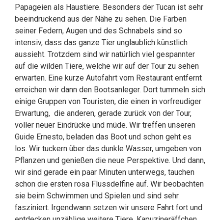
Papageien als Haustiere. Besonders der Tucan ist sehr
beeindruckend aus der Nähe zu sehen. Die Farben
seiner Federn, Augen und des Schnabels sind so
intensiv, dass das ganze Tier unglaublich künstlich
aussieht. Trotzdem sind wir natürlich viel gespannter
auf die wilden Tiere, welche wir auf der Tour zu sehen
erwarten. Eine kurze Autofahrt vom Restaurant entfernt
erreichen wir dann den Bootsanleger. Dort tummeln sich
einige Gruppen von Touristen, die einen in vorfreudiger
Erwartung, die anderen, gerade zurück von der Tour,
voller neuer Eindrücke und müde. Wir treffen unseren
Guide Ernesto, beladen das Boot und schon geht es
los. Wir tuckern über das dunkle Wasser, umgeben von
Pflanzen und genießen die neue Perspektive. Und dann,
wir sind gerade ein paar Minuten unterwegs, tauchen
schon die ersten rosa Flussdelfine auf. Wir beobachten
sie beim Schwimmen und Spielen und sind sehr
fasziniert. Irgendwann setzen wir unsere Fahrt fort und
entdecken unzählige weitere Tiere. Kapuzineräffchen,