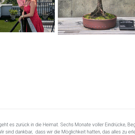
geht es zurück in die Heimat. Sechs Monate voller Eindrücke, B
r sind dankbar, dass wir die Möglichkeit hatten, das alles zu erl