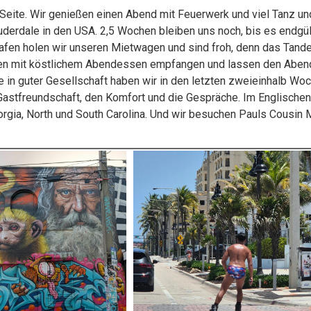
Seite. Wir genießen einen Abend mit Feuerwerk und viel Tanz und
auderdale in den USA. 2,5 Wochen bleiben uns noch, bis es endgü
fen holen wir unseren Mietwagen und sind froh, denn das Tande
en mit köstlichem Abendessen empfangen und lassen den Abend
n guter Gesellschaft haben wir in den letzten zweieinhalb Woc
astfreundschaft, den Komfort und die Gespräche. Im Englischen s
eorgia, North und South Carolina. Und wir besuchen Pauls Cousi