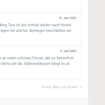
12. Juni 2025
king Tour ist uns schnell wieder nach Hostel
inigem hin und her überlegen beschließen wir
3. Juni 2025
i an vielen schönen Fincas, alle so farbenfroh
ein Menú del día. Währenddessen fängt es an
Sonne, Meer und Strand