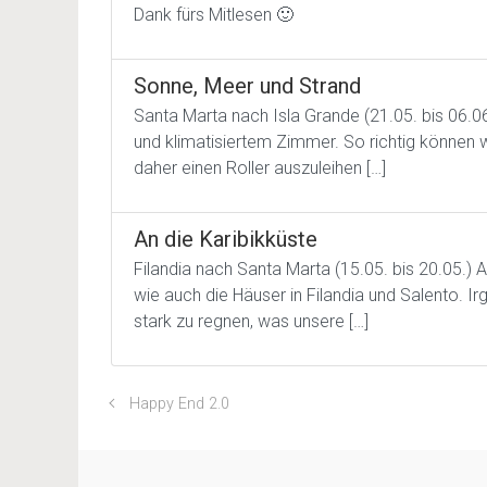
Dank fürs Mitlesen 🙂
Sonne, Meer und Strand
Santa Marta nach Isla Grande (21.05. bis 06.06
und klimatisiertem Zimmer. So richtig können w
daher einen Roller auszuleihen […]
An die Karibikküste
Filandia nach Santa Marta (15.05. bis 20.05.) 
wie auch die Häuser in Filandia und Salento. 
stark zu regnen, was unsere […]
Happy End 2.0