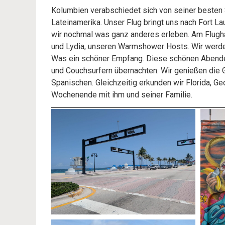
Kolumbien verabschiedet sich von seiner besten 
Lateinamerika. Unser Flug bringt uns nach Fort L
wir nochmal was ganz anderes erleben. Am Flugha
und Lydia, unseren Warmshower Hosts. Wir werd
Was ein schöner Empfang. Diese schönen Abende i
und Couchsurfern übernachten. Wir genießen die G
Spanischen. Gleichzeitig erkunden wir Florida, G
Wochenende mit ihm und seiner Familie.