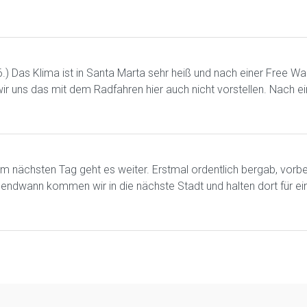
.) Das Klima ist in Santa Marta sehr heiß und nach einer Free Wal
ir uns das mit dem Radfahren hier auch nicht vorstellen. Nach e
Am nächsten Tag geht es weiter. Erstmal ordentlich bergab, vorbe
Irgendwann kommen wir in die nächste Stadt und halten dort für 