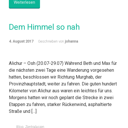
Weiterlesen
Dem Himmel so nah
4. August 2017
Geschrieben von
johanna
Alichur – Osh (20.07-29.07) Während Beth und Max für
die nächsten zwei Tage eine Wanderung vorgesehen
hatten, beschlossen wir Richtung Murghab, der
Provinzhauptstadt, weiter zu fahren. Die guten hundert
Kilometer von Alichur aus waren ein leichtes für uns.
Morgens hatten wir noch geplant die Strecke in zwei
Etappen zu fahren, starker Rückenwind, asphaltierte
Straße und […]
Blog
,
Zentralasien