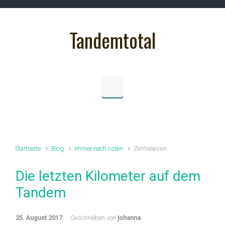
Zum Hauptinhalt springen
Tandemtotal
Startseite
Blog
Immer nach osten
Zentralasien
Die letzten Kilometer auf dem
Tandem
25. August 2017
Geschrieben von
johanna