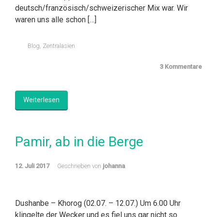
deutsch/französisch/schweizerischer Mix war. Wir
waren uns alle schon […]
Blog
,
Zentralasien
3 Kommentare
Weiterlesen
Pamir, ab in die Berge
12. Juli 2017
Geschrieben von
johanna
Dushanbe – Khorog (02.07. – 12.07.) Um 6.00 Uhr
klingelte der Wecker und es fiel uns gar nicht so