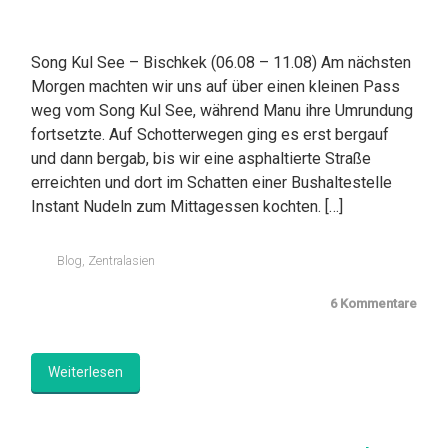
Song Kul See – Bischkek (06.08 – 11.08) Am nächsten
Morgen machten wir uns auf über einen kleinen Pass
weg vom Song Kul See, während Manu ihre Umrundung
fortsetzte. Auf Schotterwegen ging es erst bergauf
und dann bergab, bis wir eine asphaltierte Straße
erreichten und dort im Schatten einer Bushaltestelle
Instant Nudeln zum Mittagessen kochten. […]
Blog
,
Zentralasien
6 Kommentare
Weiterlesen