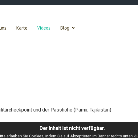
uns
Karte
Videos
Blog
ärcheckpoint und der Passhöhe (Pamir, Tajikistan)
Der Inhalt ist nicht verfügbar.
itte erlauben Sie Cookies, indem Sie auf Akzeptieren im Banner rechts unten kli