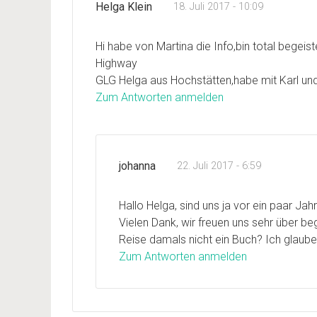
Helga Klein
18. Juli 2017 - 10:09
Hi habe von Martina die Info,bin total begei
Highway
GLG Helga aus Hochstätten,habe mit Karl un
Zum Antworten anmelden
johanna
22. Juli 2017 - 6:59
Hallo Helga, sind uns ja vor ein paar Ja
Vielen Dank, wir freuen uns sehr über be
Reise damals nicht ein Buch? Ich glaube
Zum Antworten anmelden