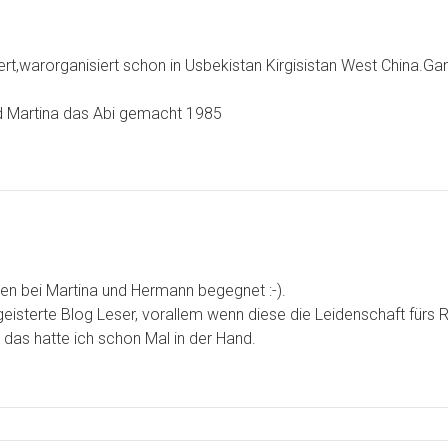
stert,warorganisiert schon in Usbekistan Kirgisistan West China.G
d Martina das Abi gemacht 1985
hren bei Martina und Hermann begegnet :-).
geisterte Blog Leser, vorallem wenn diese die Leidenschaft fürs Re
 das hatte ich schon Mal in der Hand.