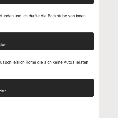
efunden und ich durfte die Backstube von innen
cken.
ausschließlich Roma die sich keine Autos leisten
cken.