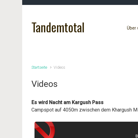
Zum Hauptinhalt springen
Tandemtotal
Über 
Startseite
Videos
Videos
Es wird Nacht am Kargush Pass
Campspot auf 4050m zwischen dem Khargush Milit
B