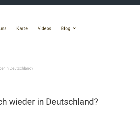
uns
Karte
Videos
Blog
eder in Deutschland?
och wieder in Deutschland?