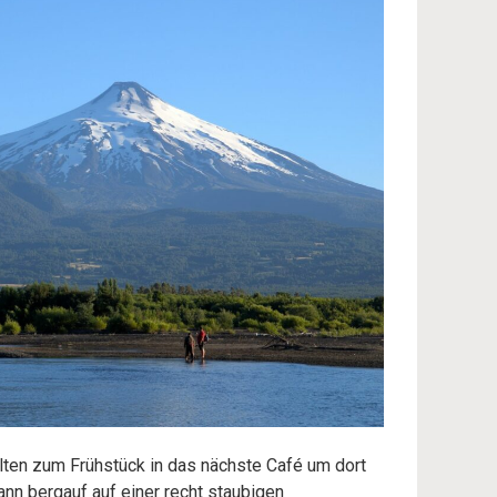
ten zum Frühstück in das nächste Café um dort
ann bergauf auf einer recht staubigen