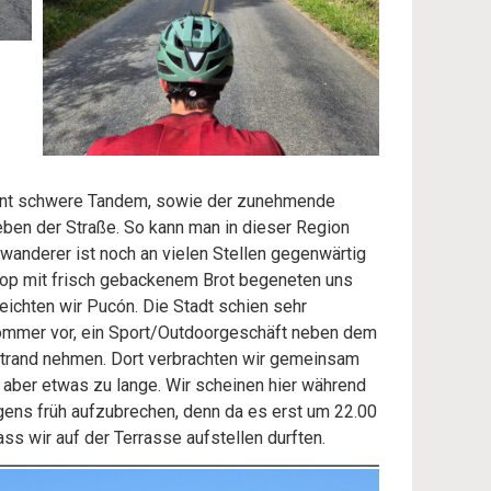
wohnt schwere Tandem, sowie der zunehmende
eben der Straße. So kann man in dieser Region
wanderer ist noch an vielen Stellen gegenwärtig
Stop mit frisch gebackenem Brot begeneten uns
eichten wir Pucón. Die Stadt schien sehr
Sommer vor, ein Sport/Outdoorgeschäft neben dem
estrand nehmen. Dort verbrachten wir gemeinsam
aber etwas zu lange. Wir scheinen hier während
ens früh aufzubrechen, denn da es erst um 22.00
ss wir auf der Terrasse aufstellen durften.