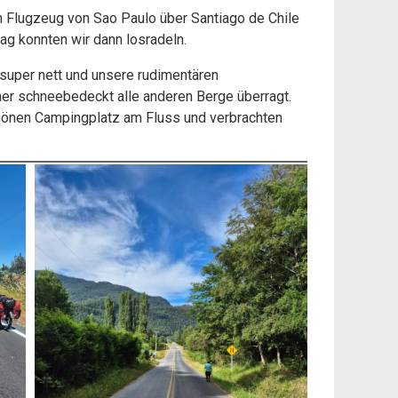
 Flugzeug von Sao Paulo über Santiago de Chile
g konnten wir dann losradeln.
 super nett und unsere rudimentären
her schneebedeckt alle anderen Berge überragt.
hönen Campingplatz am Fluss und verbrachten