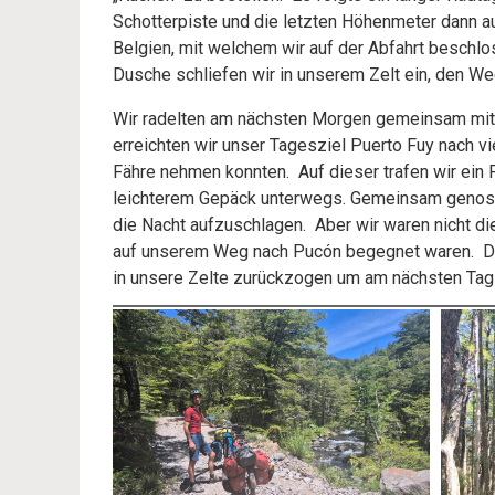
Schotterpiste und die letzten Höhenmeter dann a
Belgien, mit welchem wir auf der Abfahrt besc
Dusche schliefen wir in unserem Zelt ein, den We
Wir radelten am nächsten Morgen gemeinsam mit d
erreichten wir unser Tagesziel Puerto Fuy nach 
Fähre nehmen konnten. Auf dieser trafen wir ein 
leichterem Gepäck unterwegs. Gemeinsam genosse
die Nacht aufzuschlagen. Aber wir waren nicht di
auf unserem Weg nach Pucón begegnet waren. Die 
in unsere Zelte zurückzogen um am nächsten Tag 