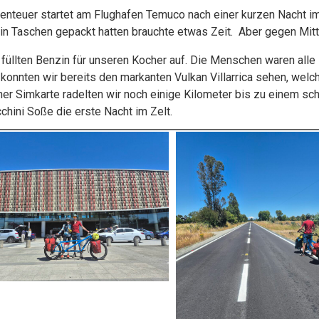
nteuer startet am Flughafen Temuco nach einer kurzen Nacht im
n Taschen gepackt hatten brauchte etwas Zeit. Aber gegen Mitta
d füllten Benzin für unseren Kocher auf. Die Menschen waren alle
konnten wir bereits den markanten Vulkan Villarrica sehen, welc
r Simkarte radelten wir noch einige Kilometer bis zu einem sc
chini Soße die erste Nacht im Zelt.