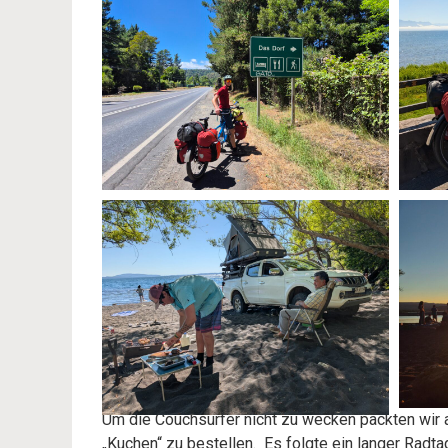
Um die Couchsurfer nicht zu wecken packten wir 
„Kuchen“ zu bestellen. Es folgte ein langer Radta