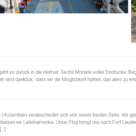
geht es zurück in die Heimat. Sechs Monate voller Eindrücke, B
r sind dankbar, dass wir die Möglichkeit hatten, das alles zu erl
6.) Kolumbien verabschiedet sich von seiner besten Seite. Wir g
rlassen wir Lateinamerika. Unser Flug bringt uns nach Fort Laud
[…]