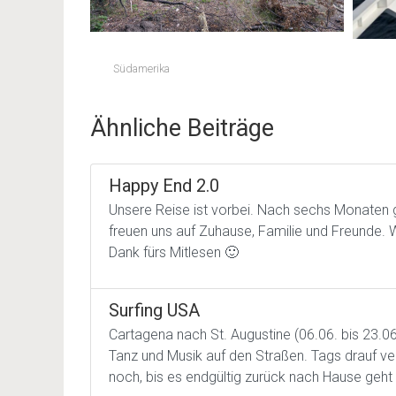
Südamerika
Ähnliche Beiträge
Happy End 2.0
Unsere Reise ist vorbei. Nach sechs Monaten 
freuen uns auf Zuhause, Familie und Freunde. Wi
Dank fürs Mitlesen 🙂
Surfing USA
Cartagena nach St. Augustine (06.06. bis 23.0
Tanz und Musik auf den Straßen. Tags drauf ve
noch, bis es endgültig zurück nach Hause geht 