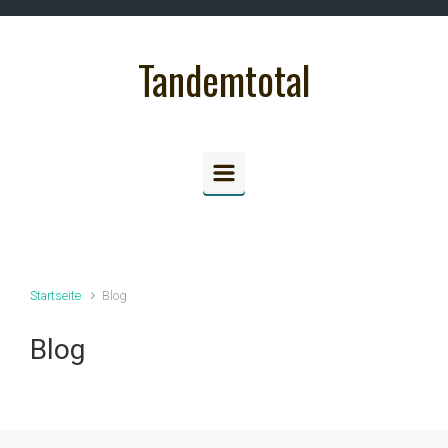
Zum Hauptinhalt springen
Tandemtotal
Startseite
Blog
Blog